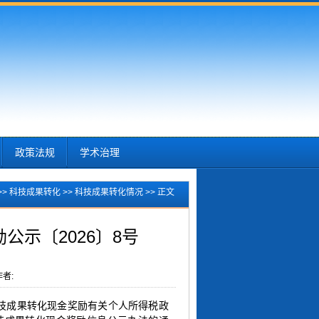
政策法规
学术治理
>>
科技成果转化
>>
科技成果转化情况
>> 正文
示〔2026〕8号
者:
技成果转化现金奖励有关个人所得税政